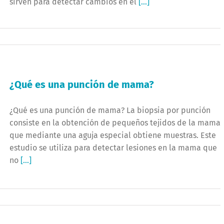
sirven para detectar cambios en el
[...]
¿Qué es una punción de mama?
¿Qué es una punción de mama? La biopsia por punción
consiste en la obtención de pequeños tejidos de la mama
que mediante una aguja especial obtiene muestras. Este
estudio se utiliza para detectar lesiones en la mama que
no
[...]