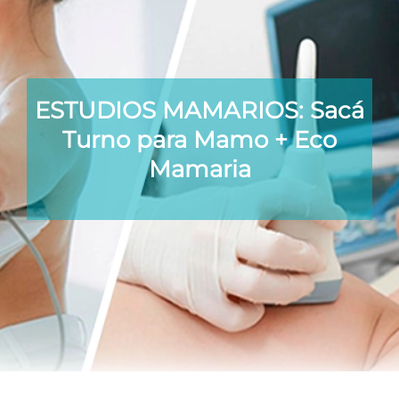
ESTUDIOS MAMARIOS:
Sacá
Turno para Mamo + Eco
Mamaria