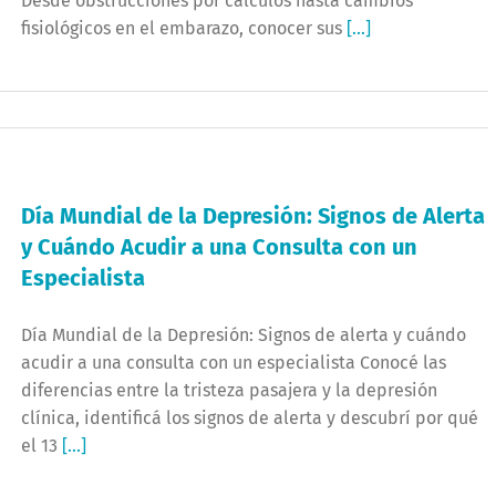
Desde obstrucciones por cálculos hasta cambios
fisiológicos en el embarazo, conocer sus
[...]
Día Mundial de la Depresión: Signos de Alerta
y Cuándo Acudir a una Consulta con un
Especialista
Día Mundial de la Depresión: Signos de alerta y cuándo
acudir a una consulta con un especialista Conocé las
diferencias entre la tristeza pasajera y la depresión
clínica, identificá los signos de alerta y descubrí por qué
el 13
[...]