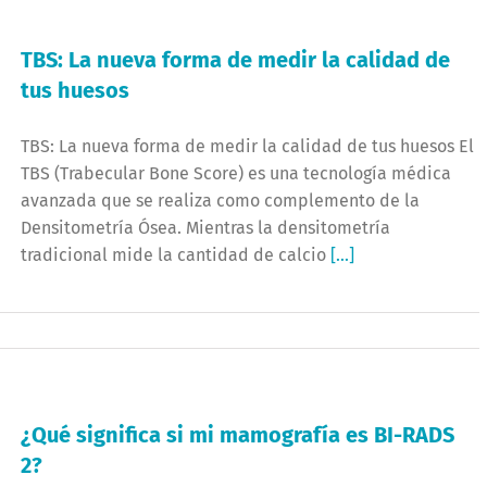
TBS: La nueva forma de medir la calidad de
tus huesos
TBS: La nueva forma de medir la calidad de tus huesos El
TBS (Trabecular Bone Score) es una tecnología médica
avanzada que se realiza como complemento de la
Densitometría Ósea. Mientras la densitometría
tradicional mide la cantidad de calcio
[...]
¿Qué significa si mi mamografía es BI-RADS
2?