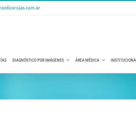
osticorojas.com.ar
ÍAS
DIAGNÓSTICO POR IMÁGENES
ÁREA MÉDICA
INSTITUCION