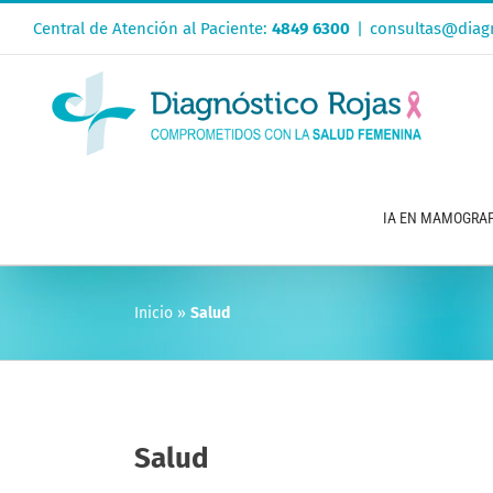
Saltar
Central de Atención al Paciente:
4849 6300
|
consultas@diagn
al
contenido
IA EN MAMOGRAF
Inicio
»
Salud
Salud