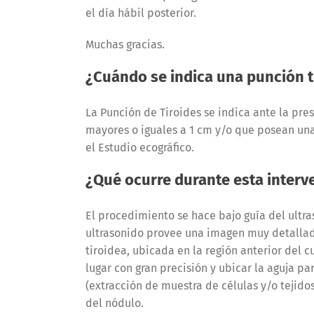
el día hábil posterior.
Muchas gracias.
¿Cuándo se indica una punción t
La Punción de Tiroides se indica ante la pre
mayores o iguales a 1 cm y/o que posean un
el Estudio ecográfico.
¿Qué ocurre durante esta interv
El procedimiento se hace bajo guía del ultras
ultrasonido provee una imagen muy detallad
tiroidea, ubicada en la región anterior del cu
lugar con gran precisión y ubicar la aguja par
(extracción de muestra de células y/o tejido
del nódulo.