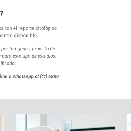
s?
s con el reporte citológico
uentre disponible.
 por Imágenes, provisto de
 para este tipo de estudios.
ificado.
nline o WhatsApp al (11) 6889