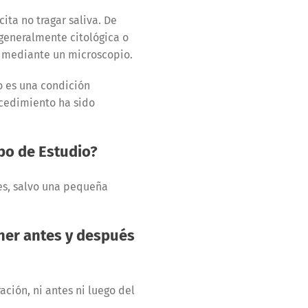
ita no tragar saliva. De
 generalmente citológica o
o mediante un microscopio.
o es una condición
ocedimiento ha sido
po de Estudio?
es, salvo una pequeña
ner antes y después
ción, ni antes ni luego del