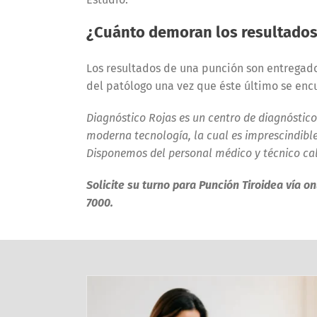
¿Cuánto demoran los resultado
Los resultados de una punción son entregado
del patólogo una vez que éste último se enc
Diagnóstico Rojas es un centro de diagnóstico
moderna tecnología, la cual es imprescindible
Disponemos del personal médico y técnico cal
Solicite su turno para Punción Tiroidea vía o
7000.