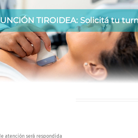
UNCIÓN TIROIDEA:
Solicitá tu tur
Preguntas más
 de atención será respondida