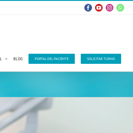
Facebook
YouTube
Instagram
Whats
AL
BLOG
PORTAL DEL PACIENTE
SOLICITAR TURNO