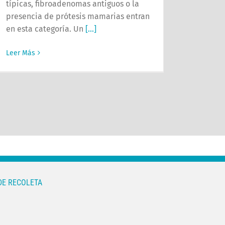
típicas, fibroadenomas antiguos o la
presencia de prótesis mamarias entran
en esta categoría. Un
[...]
Leer Más
DE RECOLETA