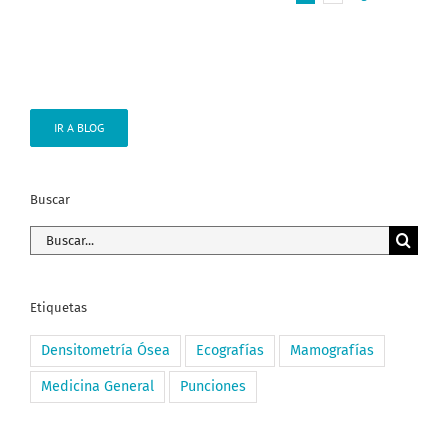
IR A BLOG
Buscar
Buscar:
Etiquetas
Densitometría Ósea
Ecografías
Mamografías
Medicina General
Punciones