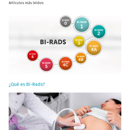
Artículos más leídos
¿Qué es Bi-Rads?