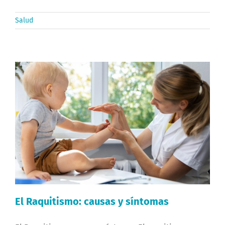
Salud
El Raquitismo: causas y síntomas