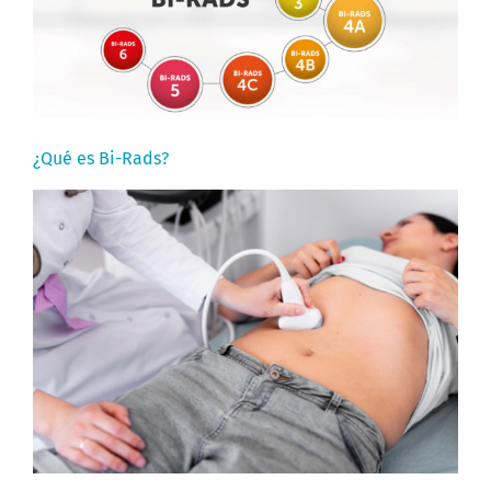
¿Qué es Bi-Rads?