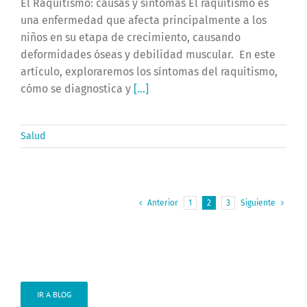
El Raquitismo: causas y síntomas El raquitismo es
una enfermedad que afecta principalmente a los
niños en su etapa de crecimiento, causando
deformidades óseas y debilidad muscular. En este
artículo, exploraremos los síntomas del raquitismo,
cómo se diagnostica y
[...]
Salud
Anterior
1
2
3
Siguiente
IR A BLOG