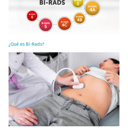
¿Qué es Bi-Rads?