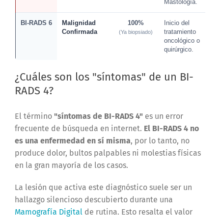
Mastología.
BI-RADS 6
Malignidad
100%
Inicio del
Confirmada
tratamiento
(Ya biopsiado)
oncológico o
quirúrgico.
¿Cuáles son los "síntomas" de un BI-
RADS 4?
El término
"síntomas de BI-RADS 4"
es un error
frecuente de búsqueda en internet.
El BI-RADS 4 no
es una enfermedad en sí misma
, por lo tanto, no
produce dolor, bultos palpables ni molestias físicas
en la gran mayoría de los casos.
La lesión que activa este diagnóstico suele ser un
hallazgo silencioso descubierto durante una
Mamografía Digital
de rutina. Esto resalta el valor