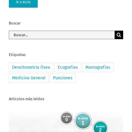
IR A BLOG
Buscar
Buscar:
Etiquetas
Densitometría Ósea
Ecografías
Mamografías
Medicina General
Punciones
Artículos más leídos