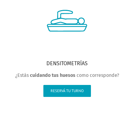
DENSITOMETRÍAS
¿Estás
cuidando tus huesos
como corresponde?
RESERVÁ TU TURNO