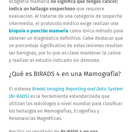
ecografía mamaria
no significa que tengas cáncer;
indica un hallazgo sospechoso
que requiere
evaluación. Al tratarse de una categoría de sospecha
intermedia, el protocolo médico exige realizar una
biopsia o punción mamaria
como único método para
obtener un diagnóstico definitivo. Cabe destacar que
un porcentaje significativo de estas lesiones resultan
ser benignas, por lo que es clave mantener la calma
y realizar el estudio indicado sin demoras.
¿Qué es BIRADS 4 en una Mamografía?
El sistema
Breast Imaging Reporting and Data System
(BI-RADS)
es la herramienta estandarizada que
utilizan los radiólogos a nivel mundial para clasificar
los hallazgos en Mamografías, Ecografías y
Resonancias Magnéticas.
Recibir un resultado de
BI-RADS 4 en una