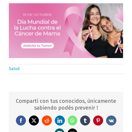
Salud
Compartí con tus conocidos, únicamente
sabiendo podés prevenir !
Facebook
X
Reddit
LinkedIn
WhatsApp
Tumblr
Pinterest
Vk