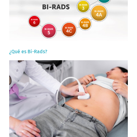
¿Qué es Bi-Rads?