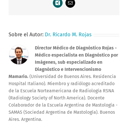
Xing
Correo
electrónico
Sobre el Autor:
Dr. Ricardo M. Rojas
Director Médico de Diagnóstico Rojas
-
Médico especialista en Diagnóstico por
Imágenes, sub especializado en
Diagnóstico e Intervencionismo
Mamario.
(Universidad de Buenos Aires. Residencia
Hospital Italiano). Miembro y radiólogo acreditado
de la Escuela Norteamericana de Radiología RSNA
(Radiology Society of North America). Docente
Colaborador de la Escuela Argentina de Mastología -
SAMAS (Sociedad Argentina de Mastología). Buenos
Aires. Argentina.