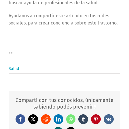
buscar ayuda de profesionales de la salud.
Ayudanos a compartir este artículo en tus redes
sociales, para crear conciencia sobre este trastorno.
“
“
Salud
Compartí con tus conocidos, únicamente
sabiendo podés prevenir !
Facebook
X
Reddit
LinkedIn
WhatsApp
Tumblr
Pinterest
Vk