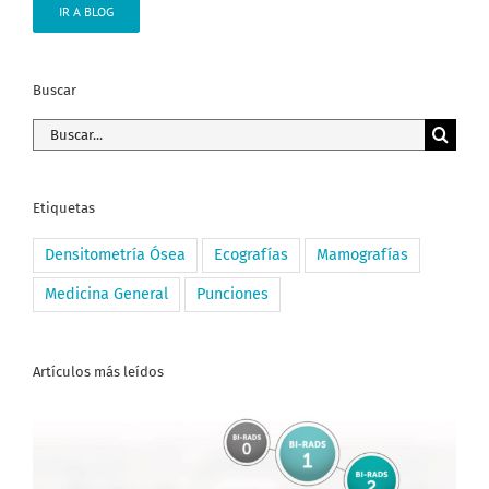
IR A BLOG
Buscar
Buscar:
Etiquetas
Densitometría Ósea
Ecografías
Mamografías
Medicina General
Punciones
Artículos más leídos