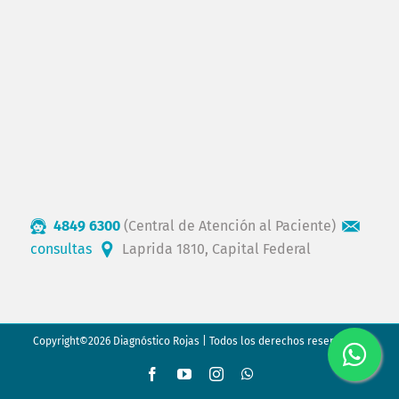
4849 6300
(Central de Atención al Paciente)
consultas
Laprida 1810, Capital Federal
Copyright©2026 Diagnóstico Rojas | Todos los derechos reservados.
Facebook
YouTube
Instagram
WhatsApp