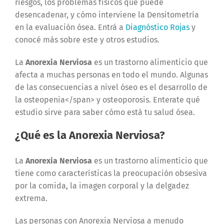
riesgos, los problemas físicos que puede
desencadenar, y cómo interviene la Densitometría
en la evaluación ósea. Entrá a
Diagnóstico Rojas
y
conocé más sobre este y otros estudios.
La
Anorexia Nerviosa
es un trastorno alimenticio que
afecta a muchas personas en todo el mundo. Algunas
de las consecuencias a nivel óseo es el desarrollo de
la osteopenia</span>
y osteoporosis. Enterate qué
estudio sirve para saber cómo está tu salud ósea.
¿Qué es la Anorexia Nerviosa?
La
Anorexia Nerviosa
es un trastorno alimenticio que
tiene como características la preocupación obsesiva
por la comida, la imagen corporal y la delgadez
extrema.
Las personas con Anorexia Nerviosa a menudo