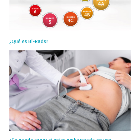
¿Qué es Bi-Rads?