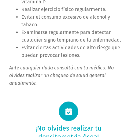
vitamina D.
Realizar ejercicio físico regularmente.
Evitar el consumo excesivo de alcohol y
tabaco.
Examinarse regularmente para detectar
cualquier signo temprano de la enfermedad.
Evitar ciertas actividades de alto riesgo que
puedan provocar lesiones.
Ante cualquier duda consultá con tu médico. No
olvides realizar un chequeo de salud general
anualmente.
Solicitá tu turno ahora
¡No olvides realizar tu
densitometría ósea!