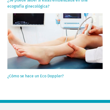
¿Se puede saber si estas embarazada en una
ecografía ginecológica?
¿Cómo se hace un Eco Doppler?