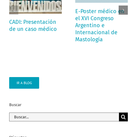
E-Poster médico en
el XVI Congreso
CADI: Presentación
Argentino e
de un caso médico
Internacional de
Mastología
IR A BLOG
Buscar
Buscar: