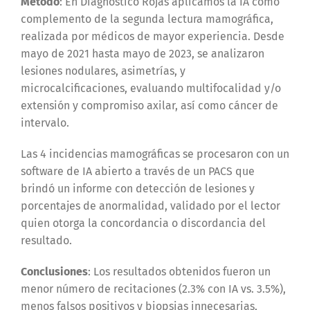
Método
: En Diagnostico Rojas aplicamos la IA como
complemento de la segunda lectura mamográfica,
realizada por médicos de mayor experiencia. Desde
mayo de 2021 hasta mayo de 2023, se analizaron
lesiones nodulares, asimetrías, y
microcalcificaciones, evaluando multifocalidad y/o
extensión y compromiso axilar, así como cáncer de
intervalo.
Las 4 incidencias mamográficas se procesaron con un
software de IA abierto a través de un PACS que
brindó un informe con detección de lesiones y
porcentajes de anormalidad, validado por el lector
quien otorga la concordancia o discordancia del
resultado.
Conclusiones
: Los resultados obtenidos fueron un
menor número de recitaciones (2.3% con IA vs. 3.5%),
menos falsos positivos y biopsias innecesarias,