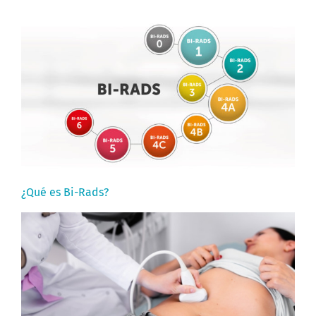
¿Qué es Bi-Rads?