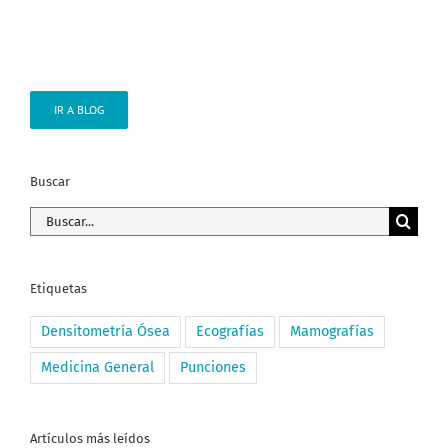
IR A BLOG
Buscar
Buscar:
Etiquetas
Densitometría Ósea
Ecografías
Mamografías
Medicina General
Punciones
Artículos más leídos