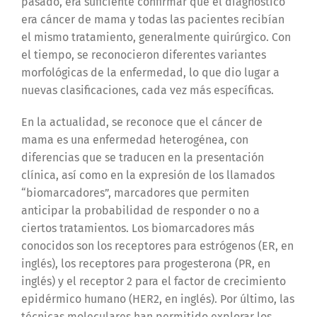
pasado, era suficiente confirmar que el diagnóstico
era cáncer de mama y todas las pacientes recibían
el mismo tratamiento, generalmente quirúrgico. Con
el tiempo, se reconocieron diferentes variantes
morfológicas de la enfermedad, lo que dio lugar a
nuevas clasificaciones, cada vez más específicas.
En la actualidad, se reconoce que el cáncer de
mama es una enfermedad heterogénea, con
diferencias que se traducen en la presentación
clínica, así como en la expresión de los llamados
“biomarcadores”, marcadores que permiten
anticipar la probabilidad de responder o no a
ciertos tratamientos. Los biomarcadores más
conocidos son los receptores para estrógenos (ER, en
inglés), los receptores para progesterona (PR, en
inglés) y el receptor 2 para el factor de crecimiento
epidérmico humano (HER2, en inglés). Por último, las
técnicas moleculares han permitido explorar los