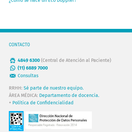
¿Cómo se hace un Eco Doppler?
CONTACTO
4849 6300
(Central de Atención al Paciente)
(11) 6889 7000
Consultas
RRHH:
Sé parte de nuestro equipo.
ÁREA MÉDICA:
Departamento de docencia.
+
Política de Confidencialidad