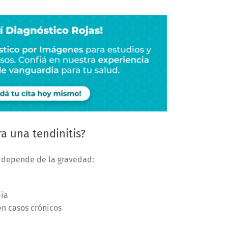
a una tendinitis?
depende de la gravedad:
pia
en casos crónicos