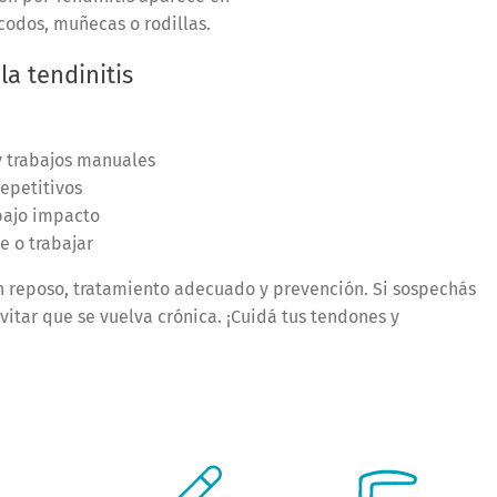
codos, muñecas o rodillas.
a tendinitis
 trabajos manuales
epetitivos
ajo impacto
e o trabajar
 reposo, tratamiento adecuado y prevención. Si sospechás
itar que se vuelva crónica. ¡Cuidá tus tendones y