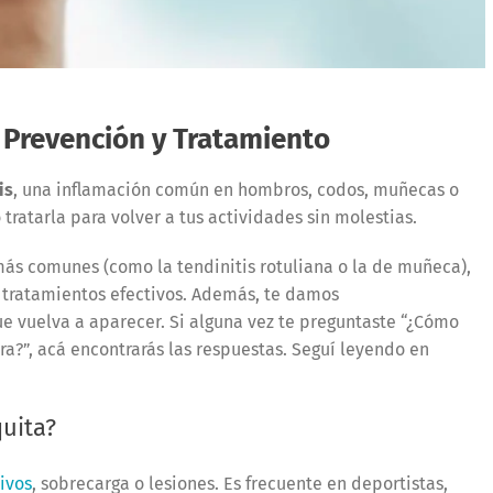
, Prevención y Tratamiento
is
, una inflamación común en hombros, codos, muñecas o
tratarla para volver a tus actividades sin molestias.
 más comunes (como la tendinitis rotuliana o la de muñeca),
n tratamientos efectivos. Además, te damos
e vuelva a aparecer. Si alguna vez te preguntaste “¿Cómo
ra?”, acá encontrarás las respuestas. Seguí leyendo en
quita?
ivos
, sobrecarga o lesiones. Es frecuente en deportistas,