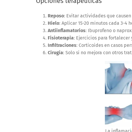
Opciones terapéuticas
Reposo
: Evitar actividades que causen
Hielo
: Aplicar 15-20 minutos cada 3-4 h
Antiinflamatorios
: Ibuprofeno o napro
Fisioterapia
: Ejercicios para fortalecer 
Infiltraciones
: Corticoides en casos per
Cirugía
: Solo si no mejora con otros tr
La inflamaci