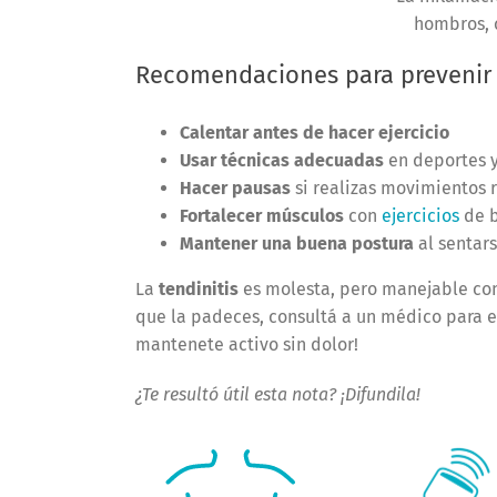
hombros, 
Recomendaciones para prevenir l
Calentar antes de hacer ejercicio
Usar técnicas adecuadas
en deportes y
Hacer pausas
si realizas movimientos r
Fortalecer músculos
con
ejercicios
de b
Mantener una buena postura
al sentars
La
tendinitis
es molesta, pero manejable con
que la padeces, consultá a un médico para ev
mantenete activo sin dolor!
¿Te resultó útil esta nota? ¡Difundila!