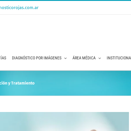
osticorojas.com.ar
ÍAS
DIAGNÓSTICO POR IMÁGENES
ÁREA MÉDICA
INSTITUCION
nción y Tratamiento