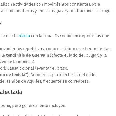
ealizan actividades con movimientos constantes. Para
antiinflamatorios y, en casos graves, infiltraciones o cirugía.
s
que une la
rótula
con la tibia. Es común en deportistas que
movimientos repetitivos, como escribir o usar herramientas.
e la
tendinitis de Quervain
(afecta el lado del pulgar) y la
esivo de la muñeca).
or)
: Causa dolor al levantar el brazo.
odo de tenista”)
: Dolor en la parte externa del codo.
 del tendón de Aquiles, frecuente en corredores.
 afectada
 zona, pero generalmente incluyen: