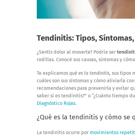
Tendinitis: Tipos, Síntomas
¿Sentís dolor al moverte? Podría ser
tendinit
rodillas. Conocé sus causas, síntomas y cómo 
Te explicamos
qué es la tendinitis
, sus tipos
cuáles son sus síntomas y cómo aliviarla co
recomendaciones para prevenirla y evitar qu
saber si es tendinitis?” o “¿Cuánto tiempo du
Diagnóstico Rojas
.
¿Qué es la tendinitis y cómo se 
La tendinitis ocurre por
movimientos repetit