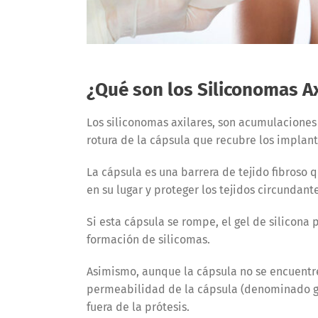
¿Qué son los Siliconomas Ax
Los siliconomas axilares, son acumulaciones 
rotura de la cápsula que recubre los implan
La cápsula es una barrera de tejido fibroso
en su lugar y proteger los tejidos circundant
Si esta cápsula se rompe, el gel de silicona 
formación de silicomas.
Asimismo, aunque la cápsula no se encuent
permeabilidad de la cápsula (denominado gel 
fuera de la prótesis.