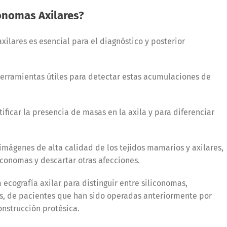
onomas Axilares?
xilares es esencial para el diagnóstico y posterior
erramientas útiles para detectar estas acumulaciones de
ificar la presencia de masas en la axila y para diferenciar
imágenes de alta calidad de los tejidos mamarios y axilares,
iconomas y descartar otras afecciones.
 ecografía axilar para distinguir entre siliconomas,
res, de pacientes que han sido operadas anteriormente por
onstrucción protésica.