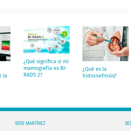
¿Qué significa si mi
mamografía es BI-
¿Qué es la
RADS 2?
 la
hidronefrosis?
SEDE MARTÍNEZ
SE