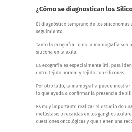
¿Cómo se diagnostican los Silic
El diagnóstico temprano de los siliconomas a
seguimiento.
Tanto la ecografía como la mamografía son h
silicona en la axila.
La ecografía es especialmente útil para ident
entre tejido normal y tejido con siliconas.
Por otro lado, la mamografía puede mostrar 
lo que ayuda a confirmar la presencia de sil
Es muy importante realizar el estudio de una
metástasis o recaídas en los ganglios axila
cuestiones oncológicas y que tienen una rec