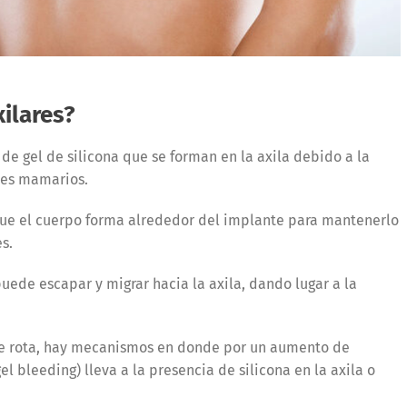
ilares?
de gel de silicona que se forman en la axila debido a la
tes mamarios.
 que el cuerpo forma alrededor del implante para mantenerlo
es.
puede escapar y migrar hacia la axila, dando lugar a la
re rota, hay mecanismos en donde por un aumento de
bleeding) lleva a la presencia de silicona en la axila o