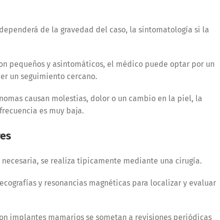
 dependerá de la gravedad del caso, la sintomatología si la
 son pequeños y asintomáticos, el médico puede optar por un
er un seguimiento cercano.
nomas causan molestias, dolor o un cambio en la piel, la
frecuencia es muy baja.
res
r necesaria, se realiza típicamente mediante una cirugía.
 ecografías y resonancias magnéticas para localizar y evaluar
on implantes mamarios se sometan a revisiones periódicas