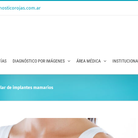
osticorojas.com.ar
ÍAS
DIAGNÓSTICO POR IMÁGENES
ÁREA MÉDICA
INSTITUCION
ular de implantes mamarios