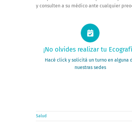
y consulten a su médico ante cualquier preo
Solicitá tu turno ahora
¡No olvides realizar tu Ecografí
PEDÍ TU TURNO
Hacé click y solicitá un turno en alguna 
nuestras sedes
Salud