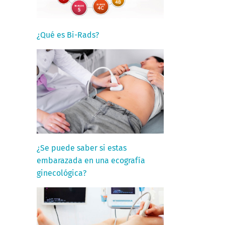
¿Qué es Bi-Rads?
¿Se puede saber si estas
embarazada en una ecografía
ginecológica?