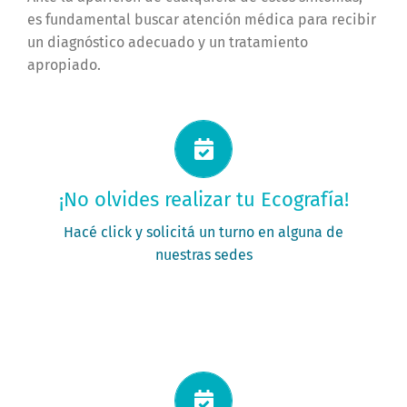
es fundamental buscar atención médica para recibir
un diagnóstico adecuado y un tratamiento
apropiado.
Solicitá tu turno ahora
¡No olvides realizar tu Ecografía!
PEDÍ TU TURNO
Hacé click y solicitá un turno en alguna de
nuestras sedes