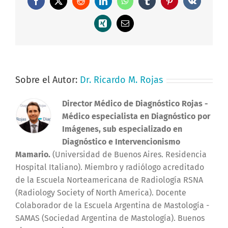
Facebook
X
Reddit
LinkedIn
WhatsApp
Tumblr
Pinterest
Vk
Xing
Correo
electrónico
Sobre el Autor:
Dr. Ricardo M. Rojas
Director Médico de Diagnóstico Rojas
-
Médico especialista en Diagnóstico por
Imágenes, sub especializado en
Diagnóstico e Intervencionismo
Mamario.
(Universidad de Buenos Aires. Residencia
Hospital Italiano). Miembro y radiólogo acreditado
de la Escuela Norteamericana de Radiología RSNA
(Radiology Society of North America). Docente
Colaborador de la Escuela Argentina de Mastología -
SAMAS (Sociedad Argentina de Mastología). Buenos