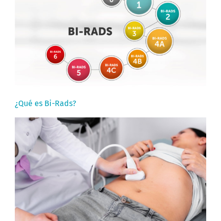
¿Qué es Bi-Rads?