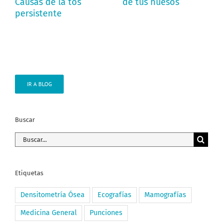
Causas de la tos
de tus huesos
persistente
IR A BLOG
Buscar
Buscar:
Etiquetas
Densitometría Ósea
Ecografías
Mamografías
Medicina General
Punciones