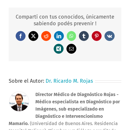
Compartí con tus conocidos, únicamente
sabiendo podés prevenir !
Facebook
X
Reddit
LinkedIn
WhatsApp
Tumblr
Pinterest
Vk
Xing
Correo
electrónico
Sobre el Autor:
Dr. Ricardo M. Rojas
Director Médico de Diagnóstico Rojas
-
Médico especialista en Diagnóstico por
Imágenes, sub especializado en
Diagnóstico e Intervencionismo
Mamario.
(Universidad de Buenos Aires. Residencia