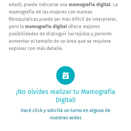
edad), puede indicarse una
mamografía digital
. La
mamografía de las mujeres con mamas
fibroquísticas puede ser más difícil de interpretar,
pero la
mamografía digital
ofrece mejores
posibilidades de distinguir los tejidos y permite
aumentar el tamaño de un área que se requiera
explorar con más detalle.
Solicitá tu turno ahora
¡No olvides realizar tu Mamografía
Digital!
PEDÍ TU TURNO
Hacé click y solicitá un turno en alguna de
nuestras sedes