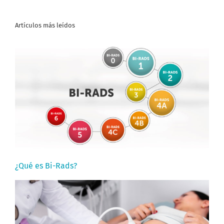
Artículos más leídos
¿Qué es Bi-Rads?