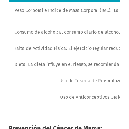
Peso Corporal e Índice de Masa Corporal (IMC): La ob
Consumo de alcohol: El consumo diario de alcohol est
Falta de Actividad Física: El ejercicio regular reduce 
Dieta: La dieta influye en el riesgo; se recomienda una 
Uso de Terapia de Reemplazo Ho
Uso de Anticonceptivos Orales: 
Prevención del Cáncer de Mama: