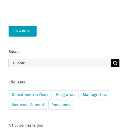
IR A BLOG
Buscar
Buscar:
Etiquetas
Densitometría Ósea
Ecografías
Mamografías
Medicina General
Punciones
Artículos más leídos