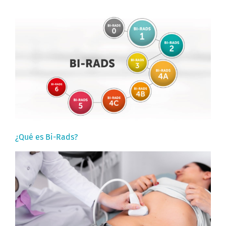
¿Qué es Bi-Rads?