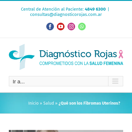
Saltar
Central de Atención al Paciente:
4849 6300
|
al
consultas@diagnosticorojas.com.ar
contenido
Facebook
YouTube
Instagram
WhatsApp
Ir a...
Inicio
»
Salud
»
¿Qué son los Fibromas Uterinos?