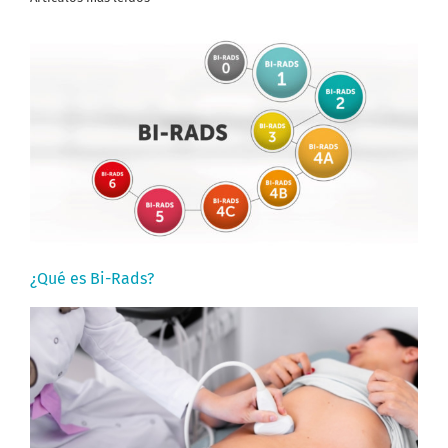
¿Qué es Bi-Rads?