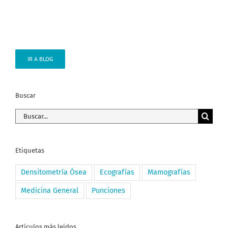
IR A BLOG
Buscar
Buscar:
Etiquetas
Densitometría Ósea
Ecografías
Mamografías
Medicina General
Punciones
Artículos más leídos