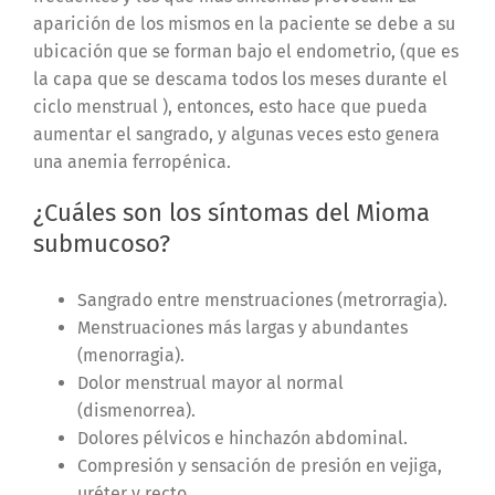
aparición
de los mismos en la paciente se debe a su
ubicación que se forman bajo el
endometrio, (que es
la capa que se descama todos los meses durante el
ciclo
menstrual ), entonces, esto hace que pueda
aumentar el sangrado, y algunas veces
esto genera
una anemia ferropénica.
¿Cuáles son los síntomas del Mioma
submucoso?
Sangrado entre menstruaciones (metrorragia).
Menstruaciones más largas y abundantes
(menorragia).
Dolor menstrual mayor al normal
(dismenorrea).
Dolores pélvicos e hinchazón abdominal.
Compresión y sensación de presión en vejiga,
uréter y recto.