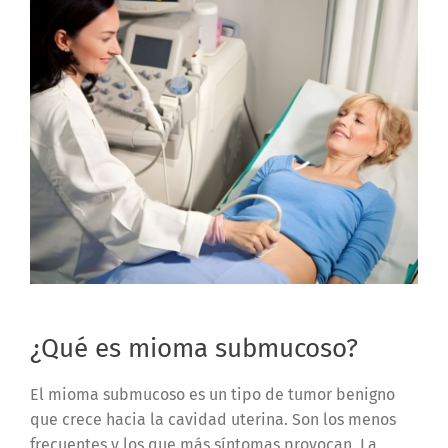
¿Qué es mioma submucoso?
El mioma submucoso es un tipo de tumor benigno
que crece hacia la cavidad
uterina. Son los menos
frecuentes y los que más síntomas provocan. La