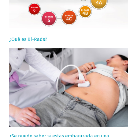
¿Qué es Bi-Rads?
¿Se puede saber si estas embarazada en una