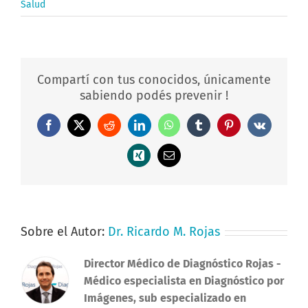
Salud
Compartí con tus conocidos, únicamente
sabiendo podés prevenir !
Facebook
X
Reddit
LinkedIn
WhatsApp
Tumblr
Pinterest
Vk
Xing
Correo
electrónico
Sobre el Autor:
Dr. Ricardo M. Rojas
Director Médico de Diagnóstico Rojas
-
Médico especialista en Diagnóstico por
Imágenes, sub especializado en