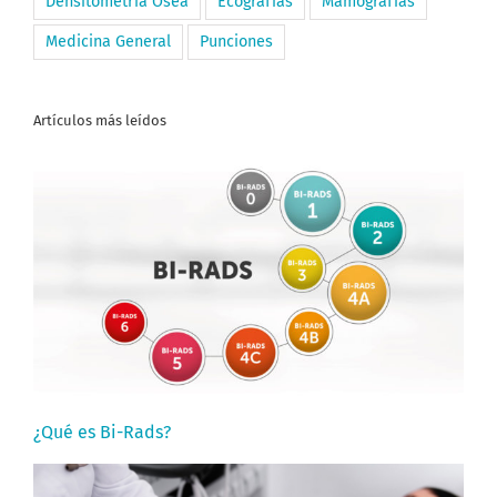
Densitometría Ósea
Ecografías
Mamografías
Medicina General
Punciones
Artículos más leídos
¿Qué es Bi-Rads?