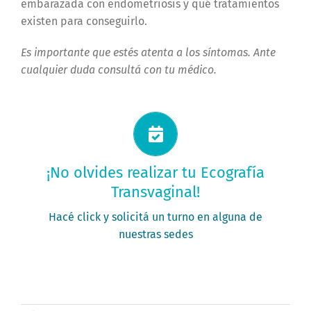
embarazada con endometriosis y qué tratamientos
existen para conseguirlo.
Es importante que estés atenta a los síntomas. Ante
cualquier duda consultá con tu médico.
Solicitá tu turno ahora
¡No olvides realizar tu Ecografía
Transvaginal!
PEDÍ TU TURNO
Hacé click y solicitá un turno en alguna de
nuestras sedes