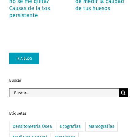
no se me quita?
de medir la calidad
Causas de la tos
de tus huesos
persistente
IR A BLOG
Buscar
Buscar:
Etiquetas
Densitometría Ósea
Ecografías
Mamografías