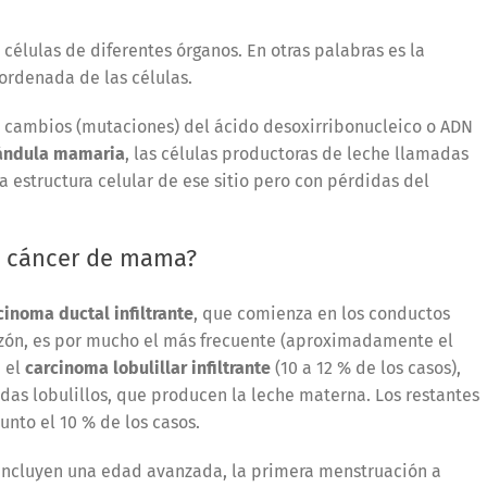
s células de diferentes órganos. En otras palabras es la
ordenada de las células.
 cambios (mutaciones) del ácido desoxirribonucleico o ADN
ándula mamaria
, las células productoras de leche llamadas
a estructura celular de ese sitio pero con pérdidas del
el cáncer de mama?
cinoma ductal infiltrante
, que comienza en los conductos
zón, es por mucho el más frecuente (aproximadamente el
a el
carcinoma lobulillar infiltrante
(10 a 12 % de los casos),
as lobulillos, que producen la leche materna. Los restantes
nto el 10 % de los casos.
incluyen una edad avanzada, la primera menstruación a