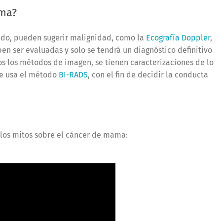
ama?
ido, pueden sugerir malignidad, como la
Ecografía Doppler
,
ben ser evaluadas y solo se tendrá un diagnóstico definitivo
s los métodos de imagen, se tienen caracterizaciones de lo
 se usa el método
BI-RADS
, con el fin de decidir la conducta
 los mitos sobre el cáncer de mama: