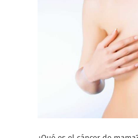
¿Qué es el cáncer de mama