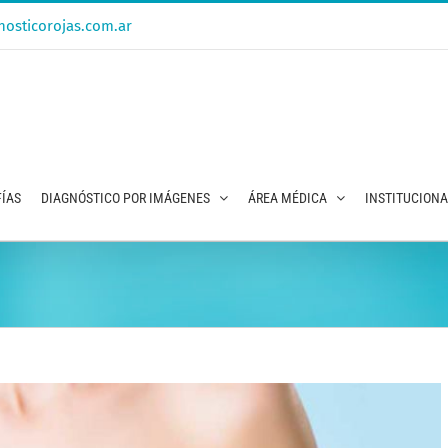
osticorojas.com.ar
ÍAS
DIAGNÓSTICO POR IMÁGENES
ÁREA MÉDICA
INSTITUCION