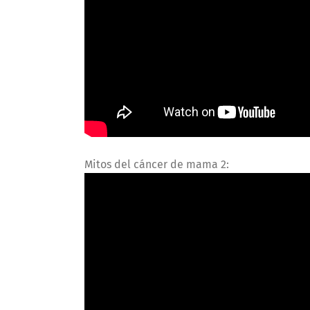
Mitos del cáncer de mama 2: