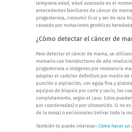
temprana edad, edad avanzada en el moment
antecedentes familiares de cáncer de mama
progesterona, consumir licor y ser de raza b
causado por mutaciones genéticas heredada
¿Cómo detectar el cáncer de m
Para detectar el cáncer de mama, se utiliza
mamario con transductores de alta resolució
progesterona o imágenes por resonancia ma
adoptar el carácter definitivo por medio de
punción o aspiración, con aguja fina y pistol
equipos de biopsia por corte y vacío, los cua
completamente, según el caso. Estos pueden
por coordenadas) o por ultrasonido. Si no es 
de la masa) o excisionales (retirar toda la m
También te puede interesar:
Cómo hacer un