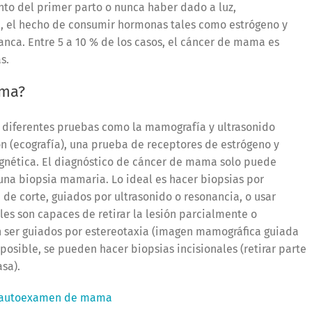
o del primer parto o nunca haber dado a luz,
, el hecho de consumir hormonas tales como estrógeno y
lanca. Entre 5 a 10 % de los casos, el cáncer de mama es
s.
ama?
n diferentes pruebas como la mamografía y ultrasonido
n (ecografía), una prueba de receptores de estrógeno y
gnética. El diagnóstico de cáncer de mama solo puede
 una biopsia mamaria. Lo ideal es hacer biopsias por
a de corte, guiados por ultrasonido o resonancia, o usar
les son capaces de retirar la lesión parcialmente o
 ser guiados por estereotaxia (imagen mamográfica guiada
posible, se pueden hacer biopsias incisionales (retirar parte
asa).
 autoexamen de mama