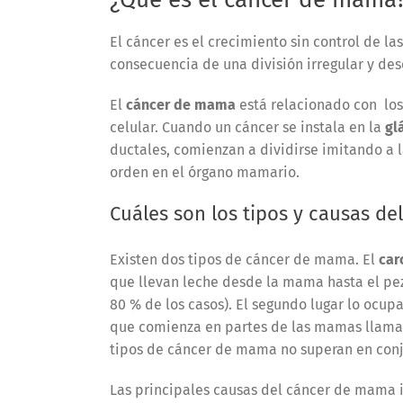
El cáncer es el crecimiento sin control de la
consecuencia de una división irregular y des
El
cáncer de mama
está relacionado con
los
celular.
Cuando un cáncer se instala en la
gl
ductales, comienzan a dividirse imitando a l
orden en el órgano mamario.
Cuáles son los tipos y causas d
Existen dos tipos de cáncer de mama. El
car
que llevan leche desde la mama hasta el pe
80 % de los casos). El segundo lugar lo ocup
que comienza en partes de las mamas llamad
tipos de cáncer de mama no superan en conju
Las principales causas del cáncer de mama 