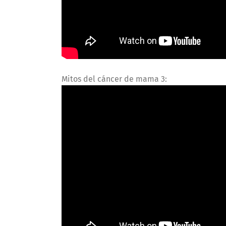
Mitos del cáncer de mama 3: