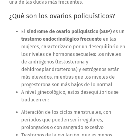
una de las dudas más frecuentes.
¿Qué son los ovarios poliquísticos?
El
síndrome de ovario poliquístico (SOP)
es un
trastorno endocrinológico frecuente
en las
mujeres, caracterizado por un desequilibrio en
los niveles de hormonas sexuales: los niveles
de andrógenos (testosterona y
dehidroepiandrosterona) y estrógenos están
más elevados, mientras que los niveles de
progesterona son más bajos de lo normal
A nivel ginecológico, estos desequilibrios se
traducen en:
Alteración de los ciclos menstruales, con
períodos que pueden ser irregulares,
prolongados o con sangrado excesivo
Trastornos de la ovulación, que es menos