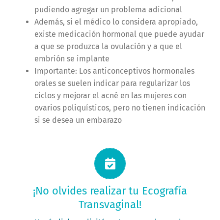
pudiendo agregar un problema adicional
Además, si el médico lo considera apropiado,
existe medicación hormonal que puede ayudar
a que se produzca la ovulación y a que el
embrión se implante
Importante: Los anticonceptivos hormonales
orales se suelen indicar para regularizar los
ciclos y mejorar el acné en las mujeres con
ovarios poliquísticos, pero no tienen indicación
si se desea un embarazo
Solicitá tu turno ahora
¡No olvides realizar tu Ecografía
Transvaginal!
PEDÍ TU TURNO