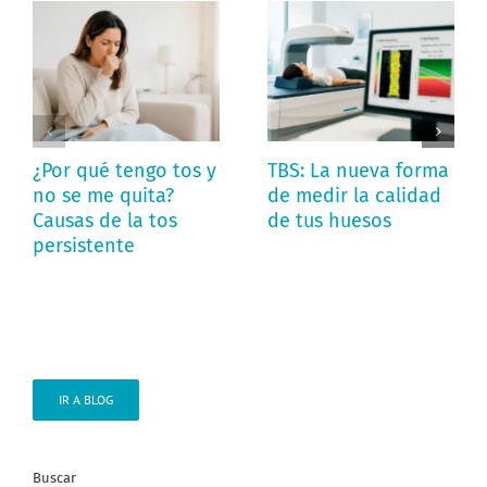
¿Por qué tengo tos y
TBS: La nueva forma
no se me quita?
de medir la calidad
Causas de la tos
de tus huesos
persistente
IR A BLOG
Buscar