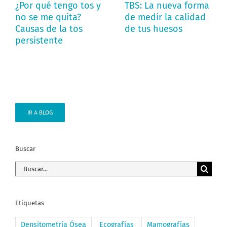
¿Por qué tengo tos y
TBS: La nueva forma
no se me quita?
de medir la calidad
Causas de la tos
de tus huesos
persistente
IR A BLOG
Buscar
Buscar:
Etiquetas
Densitometría Ósea
Ecografías
Mamografías