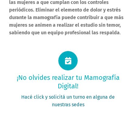
las mujeres a que cumplan con los controles
periódicos. Eliminar el elemento de dolor y estrés
durante la mamografía puede contribuir a que más
mujeres se animen a realizar el estudio sin temor,
sabiendo que un equipo profesional las respalda
.
Solicitá tu turno ahora
¡No olvides realizar tu Mamografía
Digital!
PEDÍ TU TURNO
Hacé click y solicitá un turno en alguna de
nuestras sedes