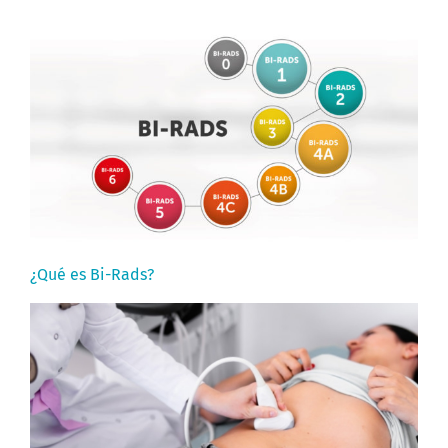
¿Qué es Bi-Rads?