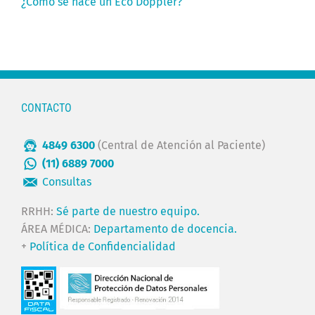
¿Cómo se hace un Eco Doppler?
CONTACTO
4849 6300
(Central de Atención al Paciente)
(11) 6889 7000
Consultas
RRHH:
Sé parte de nuestro equipo.
ÁREA MÉDICA:
Departamento de docencia.
+
Política de Confidencialidad