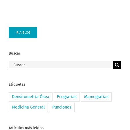
IR A BLOG
Buscar
Buscar:
Etiquetas
Densitometría Ósea
Ecografías
Mamografías
Medicina General
Punciones
Artículos más leídos