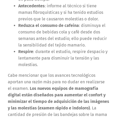
Antecedentes
: informe al técnico si tiene
mamas fibroquísticas y si ha tenido estudios
previos que le causaron molestias o dolor.
Reduzca el consumo de cafeína
: disminuya el
consumo de bebidas cola y café desde dos
semanas antes del estudio; ello puede reducir
la sensibilidad del tejido mamario.
Respire
: durante el estudio, respire despacio y
lentamente para disminuir la tensión y las
molestias.
Cabe mencionar que los avances tecnológicos
aportan una razón más para no dudar en realizarse
el examen.
Los nuevos equipos de mamografía
digital están diseñados para aumentar el confort y
minimizar el tiempo de adquisición de las imágenes
y las molestias (examen rápido e indoloro)
. La
cantidad de presión de las bandejas sobre la mama