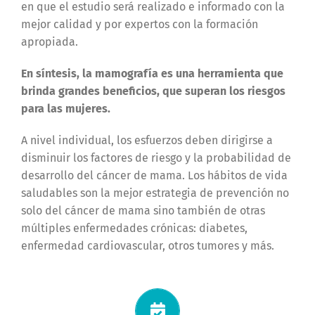
en que el estudio será realizado e informado con la
mejor calidad y por expertos con la formación
apropiada.
En síntesis, la mamografía es una herramienta que
brinda grandes beneficios, que superan los riesgos
para las mujeres.
A nivel individual, los esfuerzos deben dirigirse a
disminuir los factores de riesgo y la probabilidad de
desarrollo del cáncer de mama. Los hábitos de vida
saludables son la mejor estrategia de prevención no
solo del cáncer de mama sino también de otras
múltiples enfermedades crónicas: diabetes,
enfermedad cardiovascular, otros tumores y más.