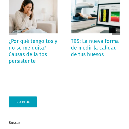
¿Por qué tengo tos y
TBS: La nueva forma
no se me quita?
de medir la calidad
Causas de la tos
de tus huesos
persistente
IR A BLOG
Buscar