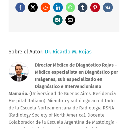
Facebook
X
Reddit
LinkedIn
WhatsApp
Tumblr
Pinterest
Vk
Xing
Correo
electrónico
Sobre el Autor:
Dr. Ricardo M. Rojas
Director Médico de Diagnóstico Rojas
-
Médico especialista en Diagnóstico por
Imágenes, sub especializado en
Diagnóstico e Intervencionismo
Mamario.
(Universidad de Buenos Aires. Residencia
Hospital Italiano). Miembro y radiólogo acreditado
de la Escuela Norteamericana de Radiología RSNA
(Radiology Society of North America). Docente
Colaborador de la Escuela Argentina de Mastología -