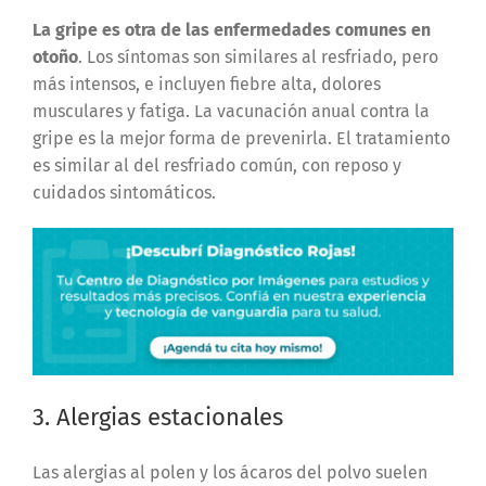
La gripe es otra de las enfermedades comunes en
otoño
. Los síntomas son similares al resfriado, pero
más intensos, e incluyen fiebre alta, dolores
musculares y fatiga. La vacunación anual contra la
gripe es la mejor forma de prevenirla. El tratamiento
es similar al del resfriado común, con reposo y
cuidados sintomáticos.
3. Alergias estacionales
Las alergias al polen y los ácaros del polvo suelen