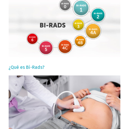
¿Qué es Bi-Rads?