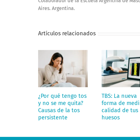
Colaborador de la Escuela Argentina de Mast
Aires. Argentina.
Artículos relacionados
¿Por qué tengo tos
TBS: La nueva
y no se me quita?
forma de medir
Causas de la tos
calidad de tus
persistente
huesos