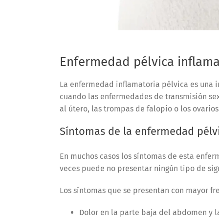
Enfermedad pélvica inflama
La enfermedad inflamatoria pélvica es una i
cuando las enfermedades de transmisión sexu
al útero, las trompas de falopio o los ovario
Síntomas de la enfermedad pélv
En muchos casos los síntomas de esta enferm
veces puede no presentar ningún tipo de si
Los síntomas que se presentan con mayor fre
Dolor en la parte baja del abdomen y l