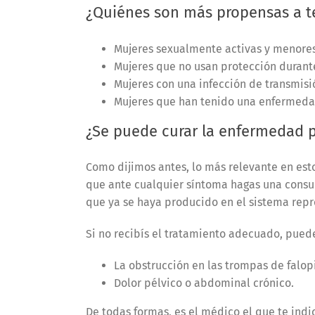
¿Quiénes son más propensas a t
Mujeres sexualmente activas y menores
Mujeres que no usan protección durante
Mujeres con una infección de transmisi
Mujeres que han tenido una enfermedad
¿Se puede curar la enfermedad p
Como dijimos antes, lo más relevante en est
que ante cualquier síntoma hagas una consul
que ya se haya producido en el sistema rep
Si no recibís el tratamiento adecuado, pue
La obstrucción en las trompas de falop
Dolor pélvico o abdominal crónico.
De todas formas, es el médico el que te in