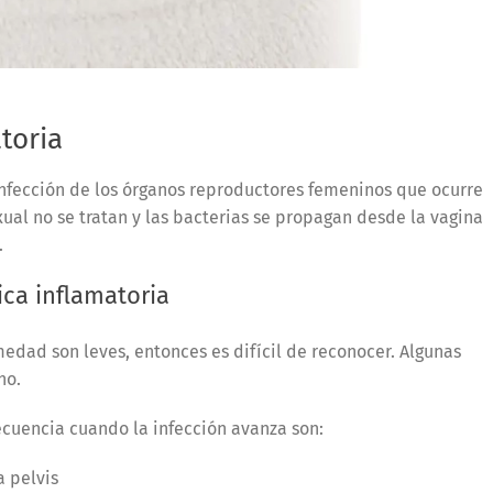
toria
nfección de los órganos reproductores femeninos que ocurre
al no se tratan y las bacterias se propagan desde la vagina
s.
ica inflamatoria
edad son leves, entonces es difícil de reconocer. Algunas
gno.
cuencia cuando la infección avanza son:
a pelvis