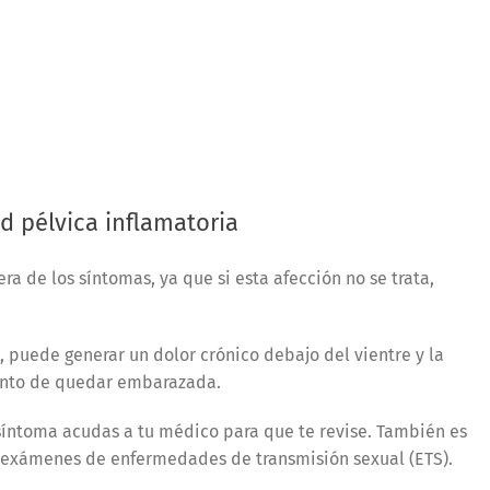
d pélvica inflamatoria
a de los síntomas, ya que si esta afección no se trata,
 puede generar un dolor crónico debajo del vientre y la
ento de quedar embarazada.
síntoma acudas a tu médico para que te revise. También es
s exámenes de enfermedades de transmisión sexual (ETS).