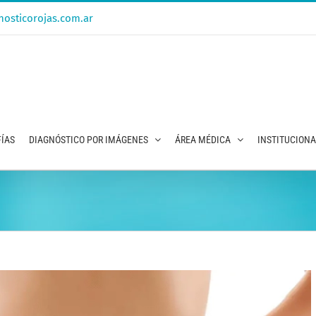
osticorojas.com.ar
ÍAS
DIAGNÓSTICO POR IMÁGENES
ÁREA MÉDICA
INSTITUCION