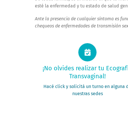
esté la enfermedad y tu estado de salud gen
Ante la presencia de cualquier síntoma es fun
chequeos de enfermedades de transmisión sex
Solicitá tu turno ahora
¡No olvides realizar tu Ecograf
Transvaginal!
PEDÍ TU TURNO
Hacé click y solicitá un turno en alguna 
nuestras sedes