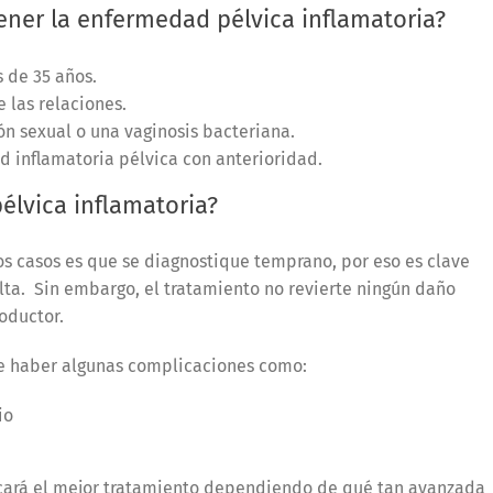
ener la enfermedad pélvica inflamatoria?
 de 35 años.
 las relaciones.
ón sexual o una vaginosis bacteriana.
 inflamatoria pélvica con anterioridad.
élvica inflamatoria?
os casos es que se diagnostique temprano, por eso es clave
ta. Sin embargo, el tratamiento no revierte ningún daño
roductor.
de haber algunas complicaciones como:
io
dicará el mejor tratamiento dependiendo de qué tan avanzada