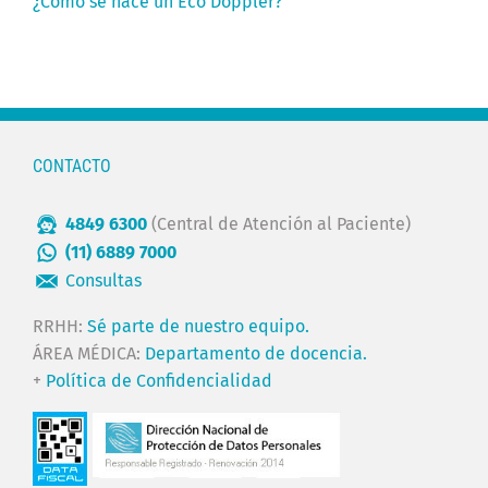
¿Cómo se hace un Eco Doppler?
CONTACTO
4849 6300
(Central de Atención al Paciente)
(11) 6889 7000
Consultas
RRHH:
Sé parte de nuestro equipo.
ÁREA MÉDICA:
Departamento de docencia.
+
Política de Confidencialidad