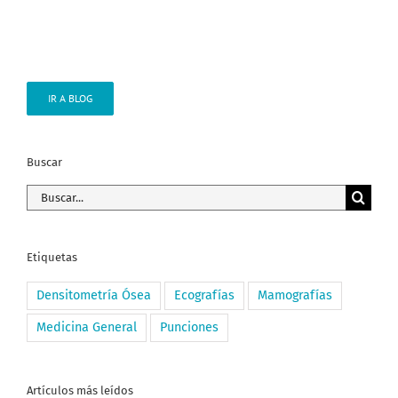
IR A BLOG
Buscar
Buscar:
Etiquetas
Densitometría Ósea
Ecografías
Mamografías
Medicina General
Punciones
Artículos más leídos