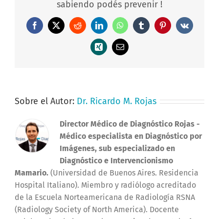
sabiendo podés prevenir !
Facebook
X
Reddit
LinkedIn
WhatsApp
Tumblr
Pinterest
Vk
Xing
Correo
electrónico
Sobre el Autor:
Dr. Ricardo M. Rojas
Director Médico de Diagnóstico Rojas
-
Médico especialista en Diagnóstico por
Imágenes, sub especializado en
Diagnóstico e Intervencionismo
Mamario.
(Universidad de Buenos Aires. Residencia
Hospital Italiano). Miembro y radiólogo acreditado
de la Escuela Norteamericana de Radiología RSNA
(Radiology Society of North America). Docente