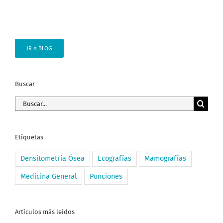
IR A BLOG
Buscar
Buscar:
Etiquetas
Densitometría Ósea
Ecografías
Mamografías
Medicina General
Punciones
Artículos más leídos