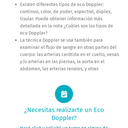
Existen diferentes tipos de eco Doppler:
continuo, color, de poder, espectral, dúplex,
tisular. Puede obtener información más
detallada en la nota ¿Cuáles son los tipos de
eco Doppler?
La técnica Doppler se usa también para
examinar el flujo de sangre en otras partes del
cuerpo: las arterias carótida en el cuello, venas
y/o arterias en las piernas, la aorta en el
abdomen, las arterias renales, y otras
Solicitá tu turno ahora
¿Necesitas realizarte un Eco
Doppler?
PEDIR MI TURNO