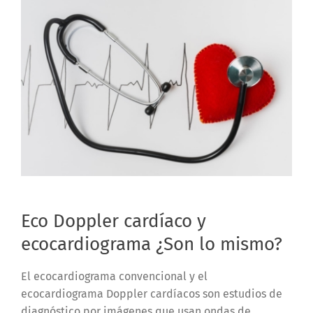
Eco Doppler cardíaco y
ecocardiograma ¿Son lo mismo?
El ecocardiograma convencional y el
ecocardiograma Doppler cardíacos son estudios de
diagnóstico por imágenes que usan ondas de