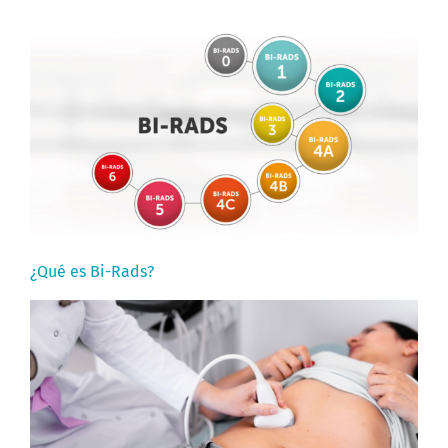
¿Qué es Bi-Rads?