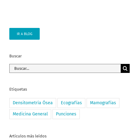
IR A BLOG
Buscar
Buscar:
Etiquetas
Densitometría Ósea
Ecografías
Mamografías
Medicina General
Punciones
Artículos más leídos