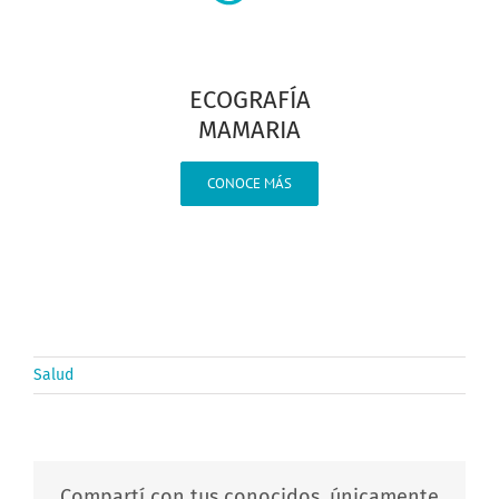
ECOGRAFÍA
MAMARIA
CONOCE MÁS
Salud
Compartí con tus conocidos, únicamente