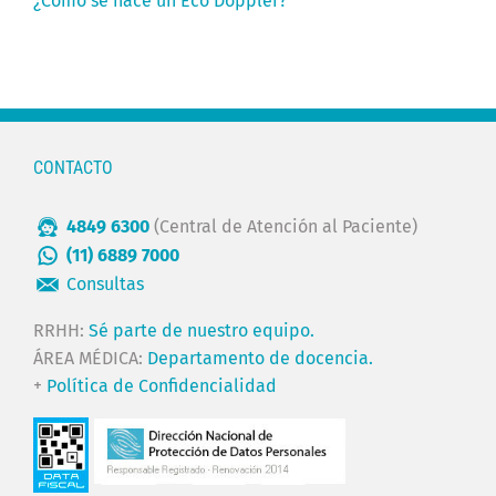
¿Cómo se hace un Eco Doppler?
CONTACTO
4849 6300
(Central de Atención al Paciente)
(11) 6889 7000
Consultas
RRHH:
Sé parte de nuestro equipo.
ÁREA MÉDICA:
Departamento de docencia.
+
Política de Confidencialidad