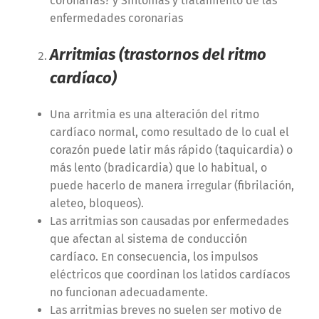
coronarias?
y
Síntomas y tratamiento de las
enfermedades coronarias
Arritmias (trastornos del ritmo
cardíaco)
Una arritmia es una alteración del ritmo
cardíaco normal, como resultado de lo cual el
corazón puede latir más rápido (taquicardia) o
más lento (bradicardia) que lo habitual, o
puede hacerlo de manera irregular (fibrilación,
aleteo, bloqueos).
Las arritmias son causadas por enfermedades
que afectan al sistema de conducción
cardíaco. En consecuencia, los impulsos
eléctricos que coordinan los latidos cardíacos
no funcionan adecuadamente.
Las arritmias breves no suelen ser motivo de