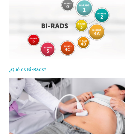
¿Qué es Bi-Rads?