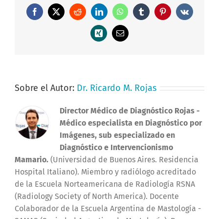
Facebook
X
Reddit
LinkedIn
WhatsApp
Tumblr
Pinterest
Vk
Xing
Correo
electrónico
Sobre el Autor:
Dr. Ricardo M. Rojas
Director Médico de Diagnóstico Rojas
-
Médico especialista en Diagnóstico por
Imágenes, sub especializado en
Diagnóstico e Intervencionismo
Mamario.
(Universidad de Buenos Aires. Residencia
Hospital Italiano). Miembro y radiólogo acreditado
de la Escuela Norteamericana de Radiología RSNA
(Radiology Society of North America). Docente
Colaborador de la Escuela Argentina de Mastología -