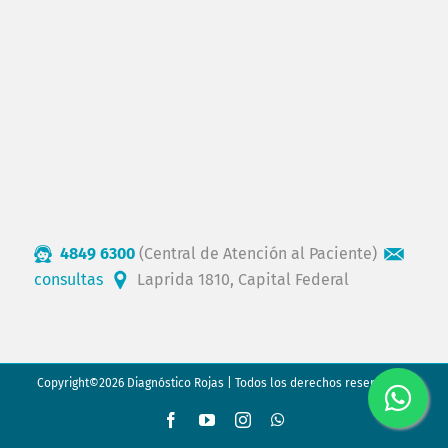
4849 6300
(Central de Atención al Paciente)
consultas
Laprida 1810, Capital Federal
Copyright©2026 Diagnóstico Rojas | Todos los derechos reservados.
Facebook
YouTube
Instagram
WhatsApp