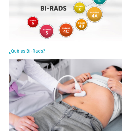
¿Qué es Bi-Rads?