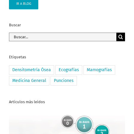
IR A BLOG
Buscar
Buscar:
Etiquetas
Densitometría Ósea
Ecografías
Mamografías
Medicina General
Punciones
Artículos más leídos