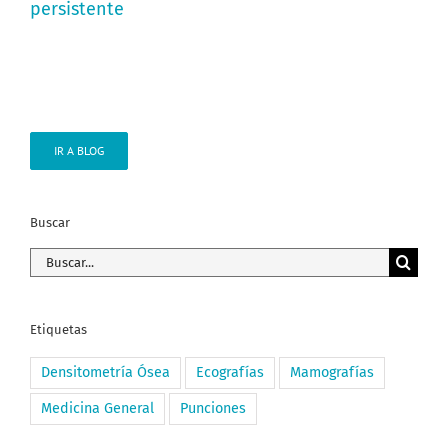
persistente
IR A BLOG
Buscar
Buscar:
Etiquetas
Densitometría Ósea
Ecografías
Mamografías
Medicina General
Punciones