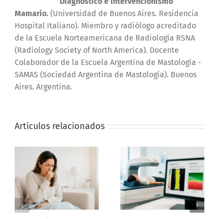
Diagnóstico e Intervencionismo
Mamario.
(Universidad de Buenos Aires. Residencia
Hospital Italiano). Miembro y radiólogo acreditado
de la Escuela Norteamericana de Radiología RSNA
(Radiology Society of North America). Docente
Colaborador de la Escuela Argentina de Mastología -
SAMAS (Sociedad Argentina de Mastología). Buenos
Aires. Argentina.
Artículos relacionados