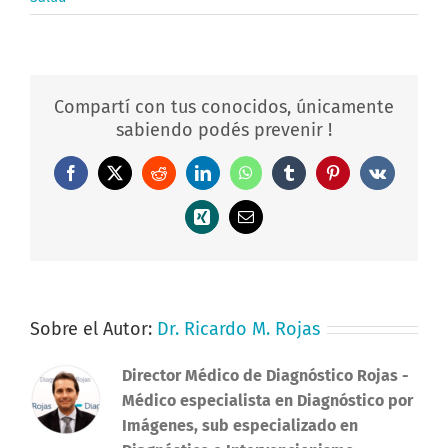
Compartí con tus conocidos, únicamente
sabiendo podés prevenir !
Facebook
X
Reddit
LinkedIn
WhatsApp
Tumblr
Pinterest
Vk
Xing
Correo
electrónico
Sobre el Autor:
Dr. Ricardo M. Rojas
Director Médico de Diagnóstico Rojas
-
Médico especialista en Diagnóstico por
Imágenes, sub especializado en