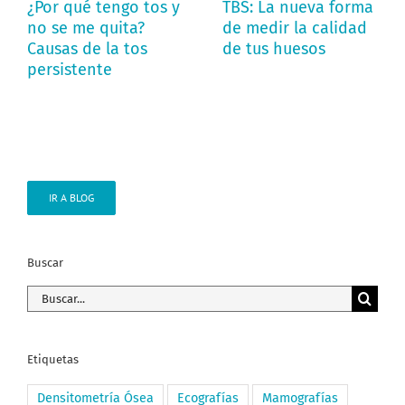
¿Por qué tengo tos y
TBS: La nueva forma
no se me quita?
de medir la calidad
Causas de la tos
de tus huesos
persistente
IR A BLOG
Buscar
Buscar:
Etiquetas
Densitometría Ósea
Ecografías
Mamografías