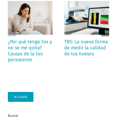
¿Por qué tengo tos y
TBS: La nueva forma
no se me quita?
de medir la calidad
Causas de la tos
de tus huesos
persistente
IR A BLOG
Buscar