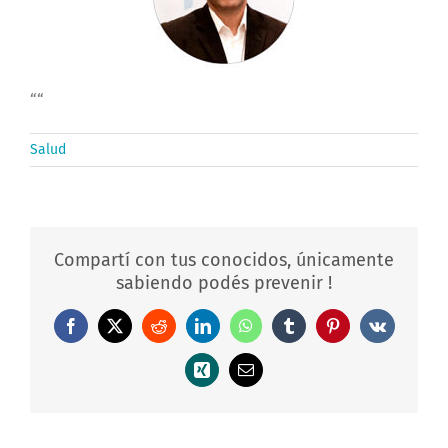
“
“
Salud
Compartí con tus conocidos, únicamente
sabiendo podés prevenir !
Facebook
X
Reddit
LinkedIn
WhatsApp
Tumblr
Pinterest
Vk
Xing
Correo
electrónico