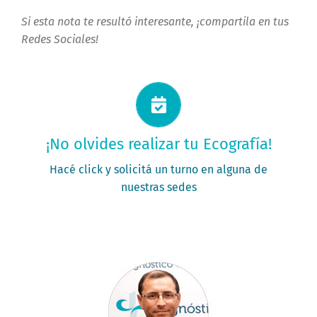
Si esta nota te resultó interesante, ¡compartila en tus
Redes Sociales!
Solicitá tu turno ahora
¡No olvides realizar tu Ecografía!
PEDÍ TU TURNO
Hacé click y solicitá un turno en alguna de
nuestras sedes