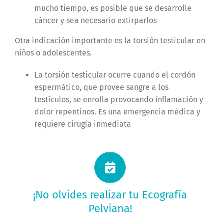
mucho tiempo, es posible que se desarrolle
cáncer y sea necesario extirparlos
Otra indicación importante es la torsión testicular en
niños o adolescentes.
La torsión testicular ocurre cuando el cordón
espermático, que provee sangre a los
testículos, se enrolla provocando inflamación y
dolor repentinos. Es una emergencia médica y
requiere cirugía inmediata
Solicitá tu turno ahora
¡No olvides realizar tu Ecografía
Pelviana!
PEDÍ TU TURNO