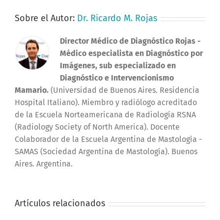
Sobre el Autor:
Dr. Ricardo M. Rojas
Director Médico de Diagnóstico Rojas
-
Médico especialista en Diagnóstico por
Imágenes, sub especializado en
Diagnóstico e Intervencionismo
Mamario.
(Universidad de Buenos Aires. Residencia
Hospital Italiano). Miembro y radiólogo acreditado
de la Escuela Norteamericana de Radiología RSNA
(Radiology Society of North America). Docente
Colaborador de la Escuela Argentina de Mastología -
SAMAS (Sociedad Argentina de Mastología). Buenos
Aires. Argentina.
Artículos relacionados