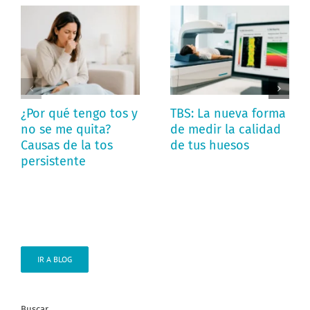
¿Por qué tengo tos y
TBS: La nueva forma
no se me quita?
de medir la calidad
Causas de la tos
de tus huesos
persistente
IR A BLOG
Buscar