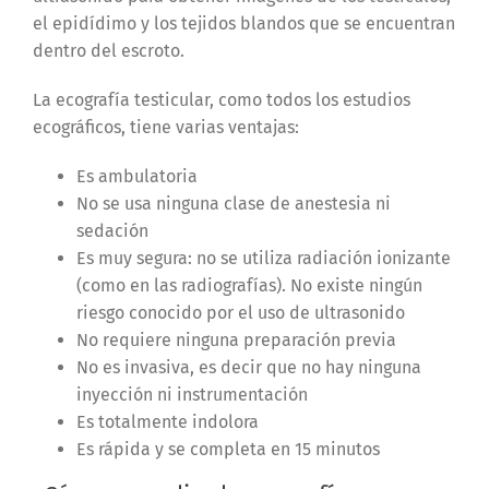
el epidídimo y los tejidos blandos que se encuentran
dentro del escroto.
La ecografía testicular, como todos los estudios
ecográficos, tiene varias ventajas:
Es ambulatoria
No se usa ninguna clase de anestesia ni
sedación
Es muy segura: no se utiliza radiación ionizante
(como en las radiografías). No existe ningún
riesgo conocido por el uso de ultrasonido
No requiere ninguna preparación previa
No es invasiva, es decir que no hay ninguna
inyección ni instrumentación
Es totalmente indolora
Es rápida y se completa en 15 minutos