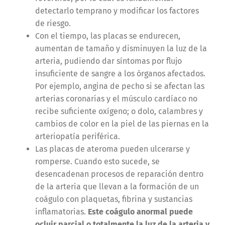
detectarlo temprano y modificar los factores
de riesgo.
Con el tiempo, las placas se endurecen,
aumentan de tamaño y disminuyen la luz de la
arteria, pudiendo dar síntomas por flujo
insuficiente de sangre a los órganos afectados.
Por ejemplo, angina de pecho si se afectan las
arterias coronarias y el músculo cardíaco no
recibe suficiente oxígeno; o dolo, calambres y
cambios de color en la piel de las piernas en la
arteriopatía periférica.
Las placas de ateroma pueden ulcerarse y
romperse. Cuando esto sucede, se
desencadenan procesos de reparación dentro
de la arteria que llevan a la formación de un
coágulo con plaquetas, fibrina y sustancias
inflamatorias.
Este coágulo anormal puede
ocluir parcial o totalmente la luz de la arteria y