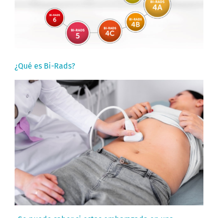
¿Qué es Bi-Rads?