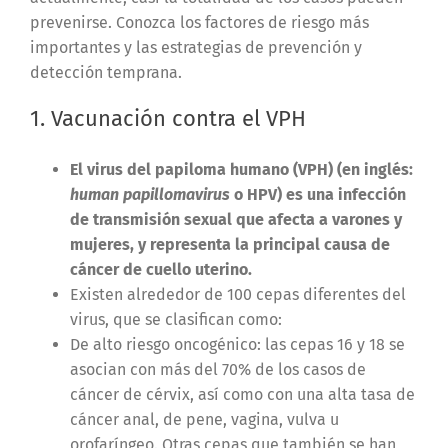
prevenirse. Conozca los factores de riesgo más
importantes y las estrategias de prevención y
detección temprana.
1. Vacunación contra el VPH
El virus del papiloma humano (VPH) (en inglés:
human papillomavirus
o HPV) es una infección
de transmisión sexual que afecta a varones y
mujeres, y representa la principal causa de
cáncer de cuello uterino.
Existen alrededor de 100 cepas diferentes del
virus, que se clasifican como:
De alto riesgo oncogénico: las cepas 16 y 18 se
asocian con más del 70% de los casos de
cáncer de cérvix, así como con una alta tasa de
cáncer anal, de pene, vagina, vulva u
orofaríngeo. Otras cepas que también se han