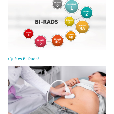
¿Qué es Bi-Rads?