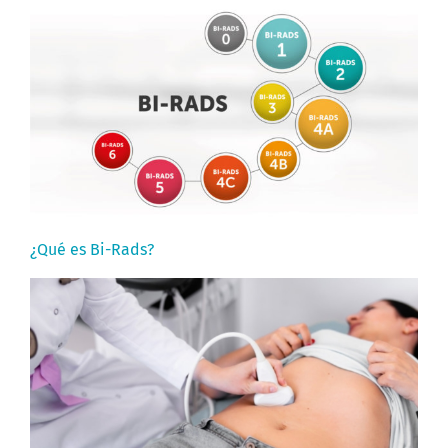
¿Qué es Bi-Rads?