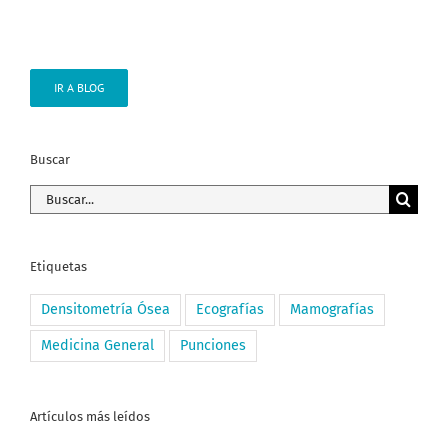
IR A BLOG
Buscar
Buscar:
Etiquetas
Densitometría Ósea
Ecografías
Mamografías
Medicina General
Punciones
Artículos más leídos