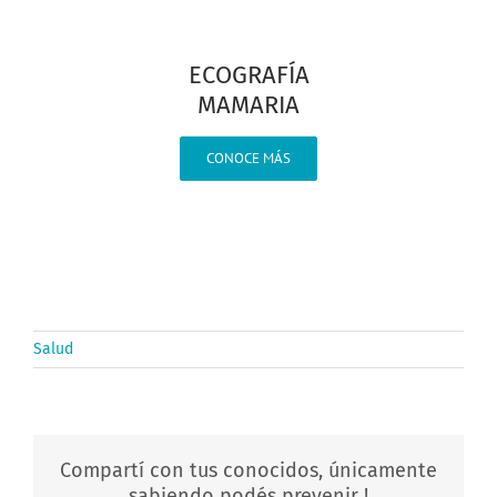
ECOGRAFÍA
MAMARIA
CONOCE MÁS
Salud
Compartí con tus conocidos, únicamente
sabiendo podés prevenir !