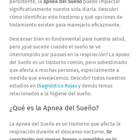
persistente, la
Apnea del Sueño
puede impactar
significativamente nuestra vida diaria. Descubrí
cómo identificar este trastorno y qué opciones de
tratamiento existen para manejarlo eficazmente.
Descansar bien es fundamental para nuestra salud,
pero ¿qué sucede cuando el sueño se ve
interrumpido por pausas en la respiración? La
Apnea
del Sueño
es un trastorno común, pero subestimado
que afecta a muchas personas, especialmente a
medida que envejecemos. Descubrí todos nuestros
estudios en
Diagnóstico Rojas
y demás temas
relacionados a la higiene del sueño.
¿Qué es la Apnea del Sueño?
La Apnea del Sueño es un trastorno que afecta la
respiración durante el descanso nocturno.
Se
caracteriza por pausas breves y repetidas en la