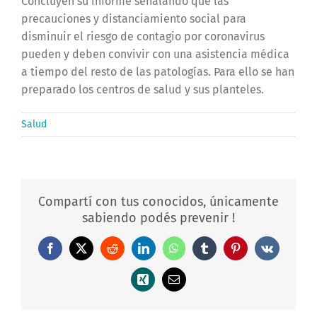
Concluyen su informe señalando que las
precauciones y distanciamiento social para
disminuir el riesgo de contagio por coronavirus
pueden y deben convivir con una asistencia médica
a tiempo del resto de las patologías. Para ello se han
preparado los centros de salud y sus planteles.
Salud
Compartí con tus conocidos, únicamente
sabiendo podés prevenir !
Facebook
X
Reddit
LinkedIn
WhatsApp
Tumblr
Pinterest
Vk
Xing
Correo
electrónico