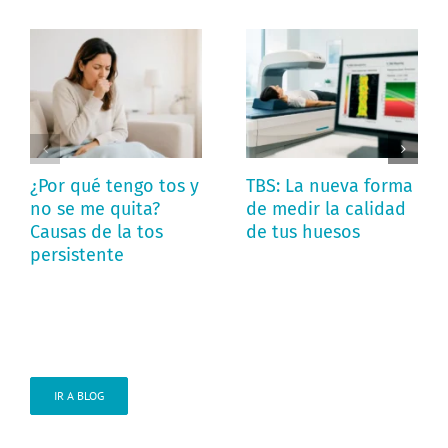
¿Por qué tengo tos y
TBS: La nueva forma
no se me quita?
de medir la calidad
Causas de la tos
de tus huesos
persistente
IR A BLOG