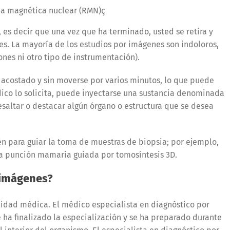
a magnética nuclear (RMN)ç
 es decir que una vez que ha terminado, usted se retira y
s. La mayoría de los estudios por imágenes son indoloros,
iones ni otro tipo de instrumentación).
 acostado y sin moverse por varios minutos, lo que puede
dico lo solicita, puede inyectarse una sustancia denominada
esaltar o destacar algún órgano o estructura que se desea
én para guiar la toma de muestras de biopsia; por ejemplo,
la punción mamaria guiada por tomosíntesis 3D.
 imágenes?
idad médica. El médico especialista en diagnóstico por
 ha finalizado la especialización y se ha preparado durante