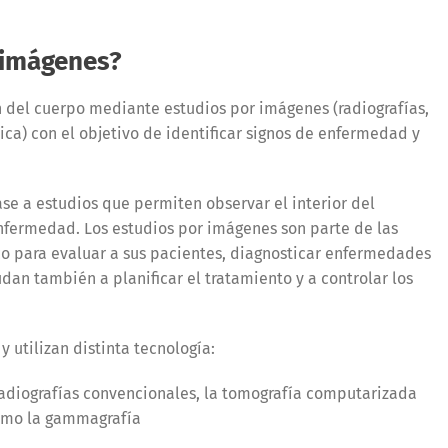
 imágenes?
n del cuerpo mediante estudios por imágenes (radiografías,
ca) con el objetivo de identificar signos de enfermedad y
ase a estudios que permiten observar el interior del
nfermedad. Los estudios por imágenes son parte de las
o para evaluar a sus pacientes, diagnosticar enfermedades
an también a planificar el tratamiento y a controlar los
 utilizan distinta tecnología:
radiografías convencionales, la tomografía computarizada
como la gammagrafía