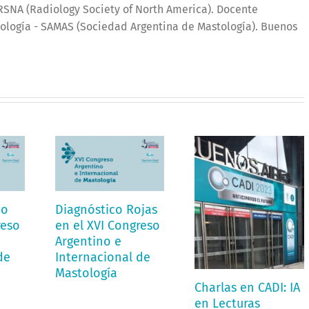
SNA (Radiology Society of North America). Docente
ología - SAMAS (Sociedad Argentina de Mastología). Buenos
co
Diagnóstico Rojas
reso
en el XVI Congreso
Argentino e
de
Internacional de
Mastología
Charlas en CADI: IA
en Lecturas