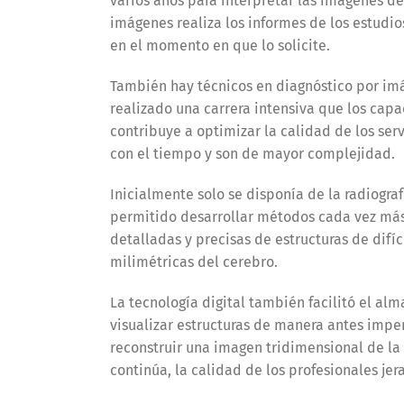
varios años para interpretar las imágenes del
imágenes realiza los informes de los estudio
en el momento en que lo solicite.
También hay técnicos en diagnóstico por imá
realizado una carrera intensiva que los capa
contribuye a optimizar la calidad de los se
con el tiempo y son de mayor complejidad.
Inicialmente solo se disponía de la radiogra
permitido desarrollar métodos cada vez más
detalladas y precisas de estructuras de difí
milimétricas del cerebro.
La tecnología digital también facilitó el a
visualizar estructuras de manera antes impe
reconstruir una imagen tridimensional de l
continúa, la calidad de los profesionales je