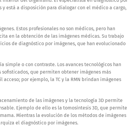
 interior del organismo. El especialista en diagnóstico por
s y está a disposición para dialogar con el médico a cargo,
genes. Estos profesionales no son médicos, pero han
cita en la obtención de las imágenes médicas. Su trabajo
rvicios de diagnóstico por imágenes, que han evolucionado
fía simple o con contraste. Los avances tecnológicos han
 sofisticados, que permiten obtener imágenes más
cil acceso; por ejemplo, la TC y la RMN brindan imágenes
lmacenamiento de las imágenes y la tecnología 3D permite
nsable. Ejemplo de ello es la tomosíntesis 3D, que permite
a mama. Mientras la evolución de los métodos de imágenes
rarquiza el diagnóstico por imágenes.