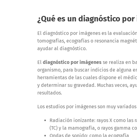
¿Qué es un diagnóstico por
El diagnóstico por imágenes es la evaluació
tomografías, ecografías o resonancia magnéti
ayudar al diagnóstico.
El
diagnóstico por imágenes
se realiza en b
organismo, para buscar indicios de alguna e
herramientas de las cuales dispone el médic
y determinar su gravedad. Muchas veces, ayud
resultados.
Los estudios por imágenes son muy variados y
Radiación ionizante: rayos X como las 
(TC) y la mamografía, o rayos gamma 
Ondas de sonido: como la ecografía