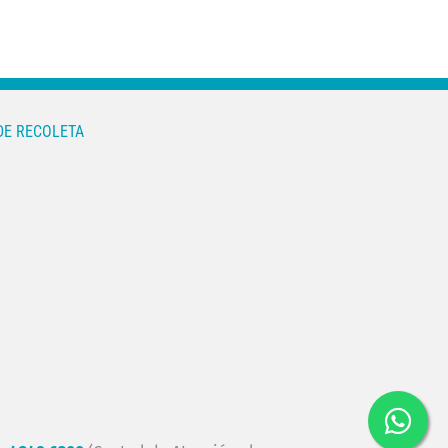
DE RECOLETA