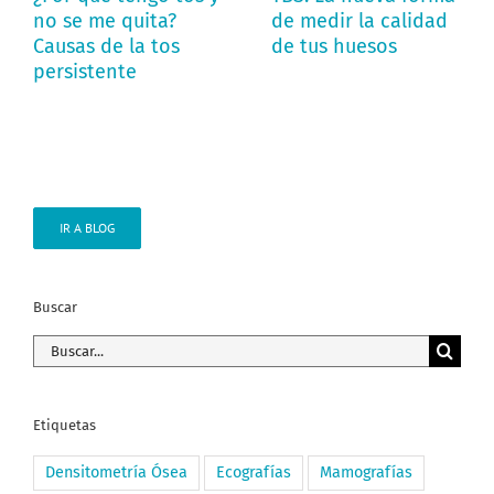
no se me quita?
de medir la calidad
Causas de la tos
de tus huesos
persistente
IR A BLOG
Buscar
Buscar:
Etiquetas
Densitometría Ósea
Ecografías
Mamografías