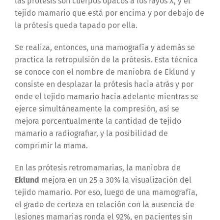
las prótesis son cuerpos opacos a los rayos X, y el
tejido mamario que está por encima y por debajo de
la prótesis queda tapado por ella.
Se realiza, entonces, una mamografía y además se
practica la retropulsión de la prótesis. Esta técnica
se conoce con el nombre de maniobra de Eklund y
consiste en desplazar la prótesis hacia atrás y por
ende el tejido mamario hacia adelante mientras se
ejerce simultáneamente la compresión, así se
mejora porcentualmente la cantidad de tejido
mamario a radiografiar, y la posibilidad de
comprimir la mama.
En las prótesis retromamarias, la maniobra de
Eklund
mejora en un 25 a 30% la visualización del
tejido mamario. Por eso, luego de una mamografía,
el grado de certeza en relación con la ausencia de
lesiones mamarias ronda el 92%, en pacientes sin