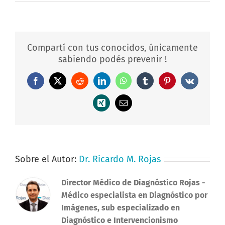
Compartí con tus conocidos, únicamente
sabiendo podés prevenir !
Facebook
X
Reddit
LinkedIn
WhatsApp
Tumblr
Pinterest
Vk
Xing
Correo
electrónico
Sobre el Autor:
Dr. Ricardo M. Rojas
Director Médico de Diagnóstico Rojas
-
Médico especialista en Diagnóstico por
Imágenes, sub especializado en
Diagnóstico e Intervencionismo