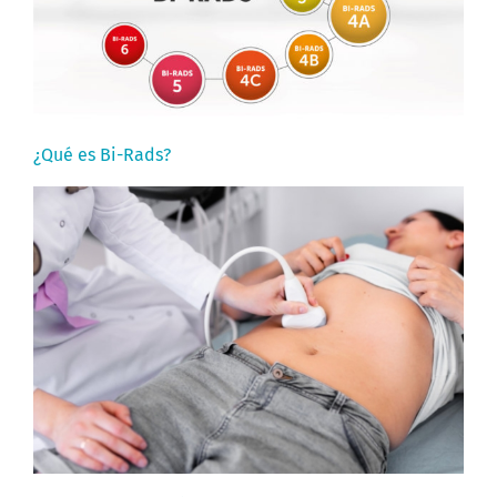
¿Qué es Bi-Rads?