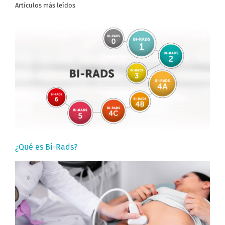
Artículos más leídos
¿Qué es Bi-Rads?