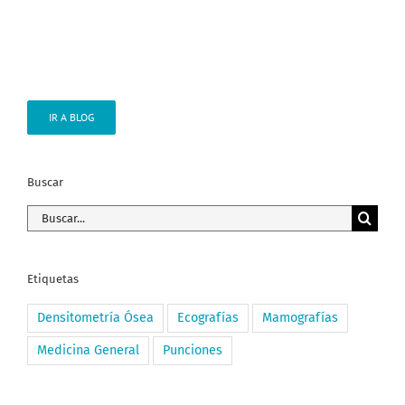
IR A BLOG
Buscar
Buscar:
Etiquetas
Densitometría Ósea
Ecografías
Mamografías
Medicina General
Punciones