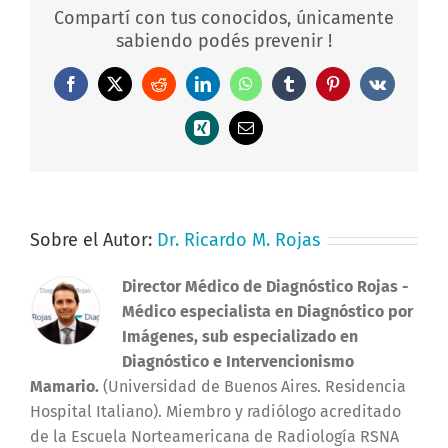
Compartí con tus conocidos, únicamente
sabiendo podés prevenir !
Facebook
X
Reddit
LinkedIn
WhatsApp
Tumblr
Pinterest
Vk
Xing
Correo
electrónico
Sobre el Autor:
Dr. Ricardo M. Rojas
Director Médico de Diagnóstico Rojas
-
Médico especialista en Diagnóstico por
Imágenes, sub especializado en
Diagnóstico e Intervencionismo
Mamario.
(Universidad de Buenos Aires. Residencia
Hospital Italiano). Miembro y radiólogo acreditado
de la Escuela Norteamericana de Radiología RSNA