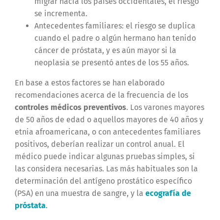
migrar hacia los países occidentales, el riesgo
se incrementa.
Antecedentes familiares: el riesgo se duplica
cuando el padre o algún hermano han tenido
cáncer de próstata, y es aún mayor si la
neoplasia se presentó antes de los 55 años.
En base a estos factores se han elaborado
recomendaciones acerca de la frecuencia de los
controles médicos preventivos
. Los varones mayores
de 50 años de edad o aquellos mayores de 40 años y
etnia afroamericana, o con antecedentes familiares
positivos, deberían realizar un control anual. El
médico puede indicar algunas pruebas simples, si
las considera necesarias. Las más habituales son la
determinación del antígeno prostático específico
(PSA) en una muestra de sangre, y la
ecografía de
próstata
.