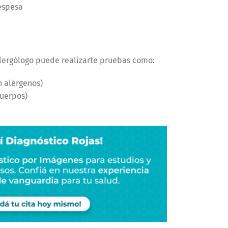
espesa
alergólogo puede realizarte pruebas como:
 alérgenos)
cuerpos)