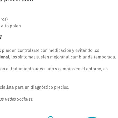
ros)
 alto polen
?
as pueden controlarse con medicación y evitando los
ional
, los síntomas suelen mejorar al cambiar de temporada.
on el tratamiento adecuado y cambios en el entorno, es
cialista para un diagnóstico preciso.
tus Redes Sociales.