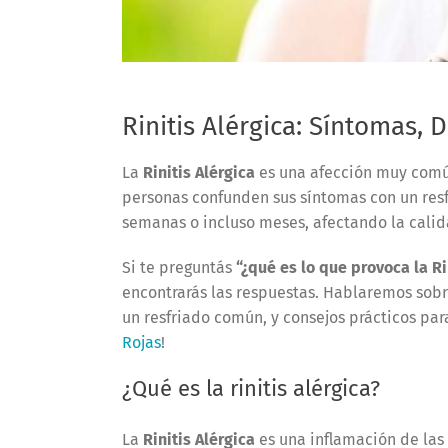
Rinitis Alérgica: Síntomas,
La
Rinitis Alérgica
es una afección muy comú
personas confunden sus síntomas con un resfri
semanas o incluso meses, afectando la calid
Si te preguntás
“¿qué es lo que provoca la Ri
encontrarás las respuestas. Hablaremos sobr
un resfriado común, y consejos prácticos para
Rojas
!
¿Qué es la rinitis alérgica?
La
Rinitis Alérgica
es una inflamación de la