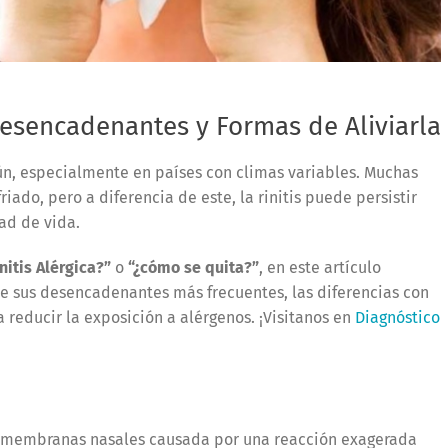
 Desencadenantes y Formas de Aliviarla
n, especialmente en países con climas variables. Muchas
ado, pero a diferencia de este, la rinitis puede persistir
ad de vida.
nitis Alérgica?”
o
“¿cómo se quita?”
, en este artículo
e sus desencadenantes más frecuentes, las diferencias con
 reducir la exposición a alérgenos. ¡Visitanos en
Diagnóstico
s membranas nasales causada por una reacción exagerada