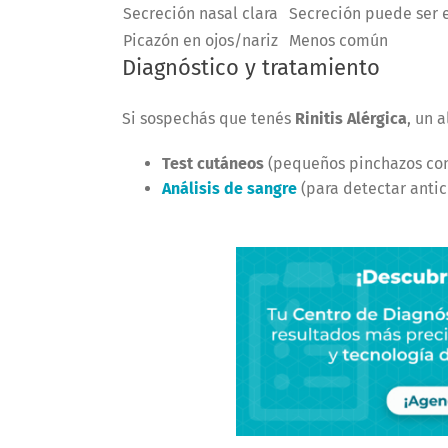
Secreción nasal clara
Secreción puede ser 
Picazón en ojos/nariz
Menos común
Diagnóstico y tratamiento
Si sospechás que tenés
Rinitis Alérgica
, un 
Test cutáneos
(pequeños pinchazos con
Análisis de sangre
(para detectar anti